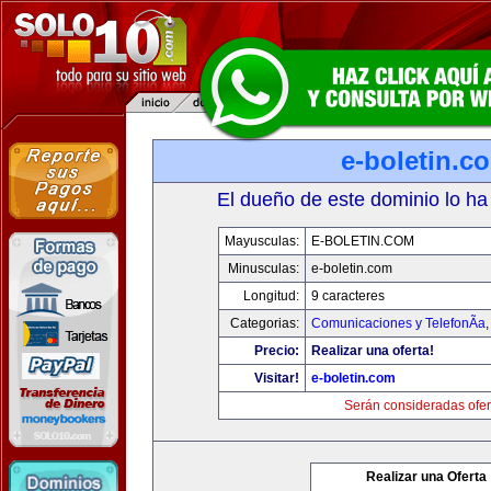
e-boletin.c
El dueño de este dominio lo ha
Mayusculas:
E-BOLETIN.COM
Minusculas:
e-boletin.com
Longitud:
9 caracteres
Categorias:
Comunicaciones y TelefonÃ­a
Precio:
Realizar una oferta!
Visitar!
e-boletin.com
Serán consideradas ofer
Realizar una Oferta