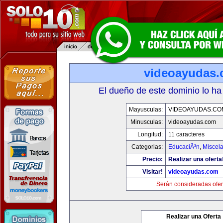
videoayudas
El dueño de este dominio lo ha
Mayusculas:
VIDEOAYUDAS.CO
Minusculas:
videoayudas.com
Longitud:
11 caracteres
Categorias:
EducaciÃ³n
,
Miscela
Precio:
Realizar una oferta
Visitar!
videoayudas.com
Serán consideradas ofer
Realizar una Oferta