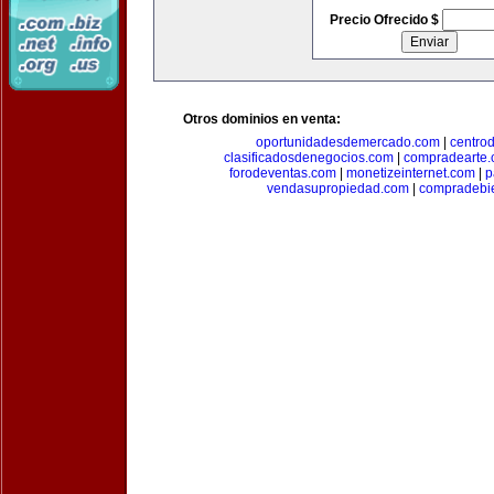
Precio Ofrecido $
Otros dominios en venta:
oportunidadesdemercado.com
|
centro
clasificadosdenegocios.com
|
compradearte
forodeventas.com
|
monetizeinternet.com
|
p
vendasupropiedad.com
|
compradebi